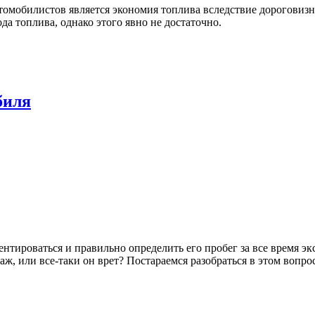
томобилистов является экономия топлива вследствие дороговиз
а топлива, однако этого явно не достаточно.
биля
тироваться и правильно определить его пробег за все время эк
, или все-таки он врет? Постараемся разобраться в этом вопро