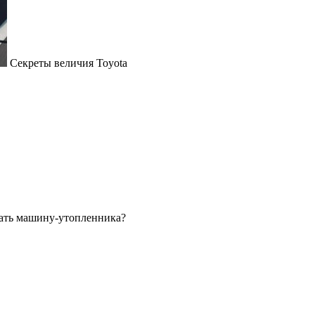
Секреты величия Toyota
ать машину-утопленника?