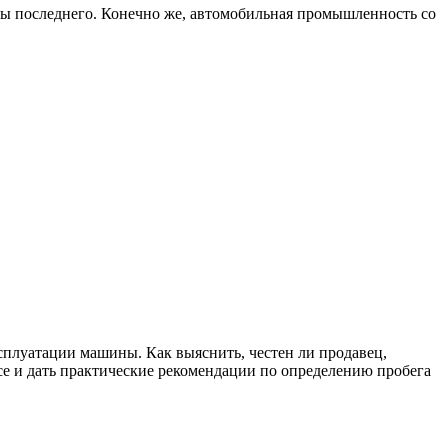
ны последнего. Конечно же, автомобильная промышленность со
сплуатации машины. Как выяснить, честен ли продавец,
се и дать практические рекомендации по определению пробега