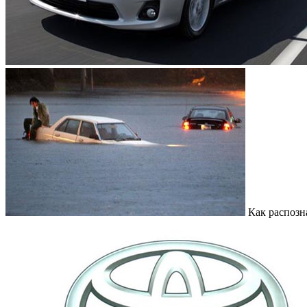
Как распозн