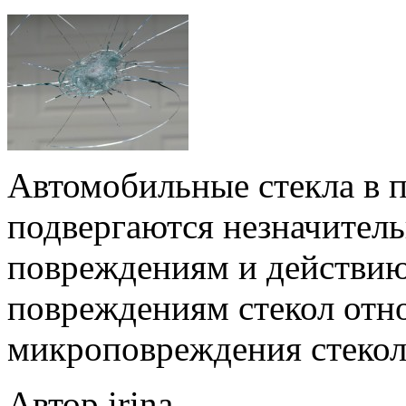
Автомобильные стекла в п
подвергаются незначител
повреждениям и действи
повреждениям стекол отн
микроповреждения стекол
Автор irina