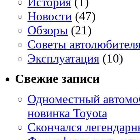
История
(1)
Новости
(47)
Обзоры
(21)
Советы автолюбител
Эксплуатация
(10)
Свежие записи
Одноместный автомоб
новинка Toyota
Скончался легендарн