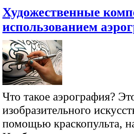
Художественные компо
использованием аэро
Что такое аэрография? Эт
изобразительного искусств
помощью краскопульта, н