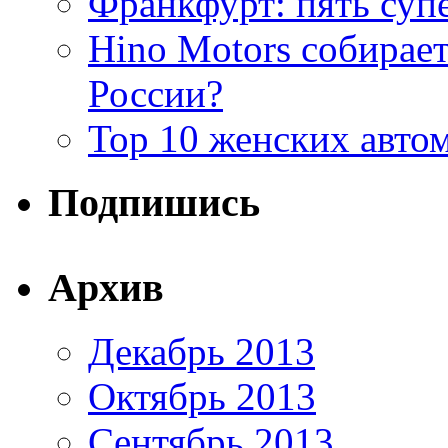
Франкфурт: пять суп
Hino Motors собирает
России?
Top 10 женских авто
Подпишись
Архив
Декабрь 2013
Октябрь 2013
Сентябрь 2013