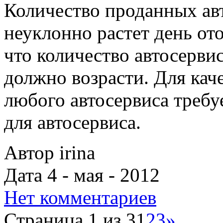
Количество проданных ав
неуклонно растет день ото
что количество автосерв
должно возрасти. Для кач
любого автосервиса требу
для автосервиса.
Автор irina
Дата 4 - мая - 2012
Нет комментариев
Страница 1 из 3
1
2
3
»