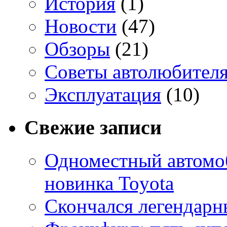
История
(1)
Новости
(47)
Обзоры
(21)
Советы автолюбител
Эксплуатация
(10)
Свежие записи
Одноместный автомоб
новинка Toyota
Скончался легендарн