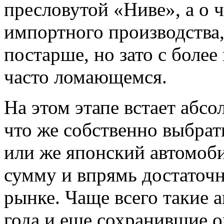
пресловутой «Ниве», а о 
импортного производства,
постарше, но зато с боле
часто ломающемся.
На этом этапе встает абс
что же собственно выбра
или же японский автомоб
сумму и впрямь достаточ
рынке. Чаще всего такие 
года и еще сохранившие 