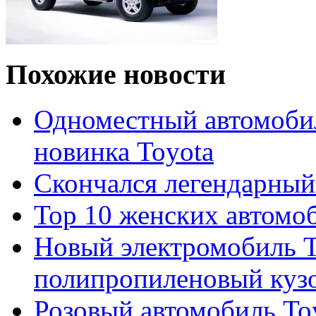
Похожие новости
Одноместный автомобил
новинка Toyota
Скончался легендарный
Top 10 женских автомо
Новый электромобиль Т
полипропиленовый куз
Розовый автомобиль Toy