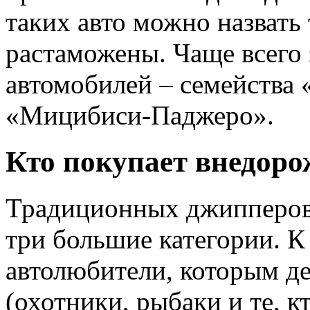
таких авто можно назвать т
растаможены. Чаще всего
автомобилей – семейства
«Мицибиси-Паджеро».
Кто покупает внедор
Традиционных джипперов 
три большие категории. К
автолюбители, которым д
(охотники, рыбаки и те, к