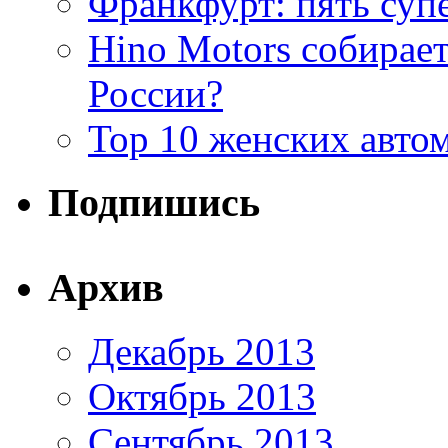
Франкфурт: пять суп
Hino Motors собирает
России?
Top 10 женских авто
Подпишись
Архив
Декабрь 2013
Октябрь 2013
Сентябрь 2013