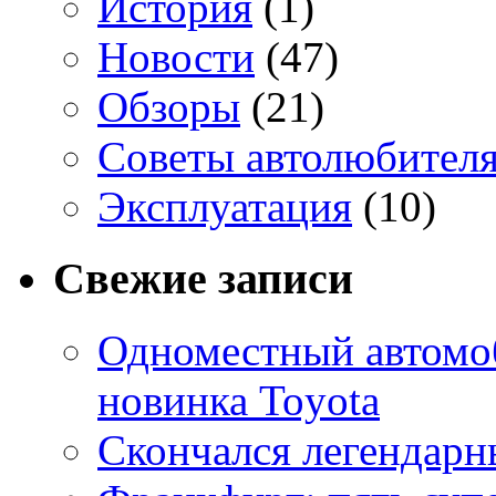
История
(1)
Новости
(47)
Обзоры
(21)
Советы автолюбител
Эксплуатация
(10)
Свежие записи
Одноместный автомоб
новинка Toyota
Скончался легендарн