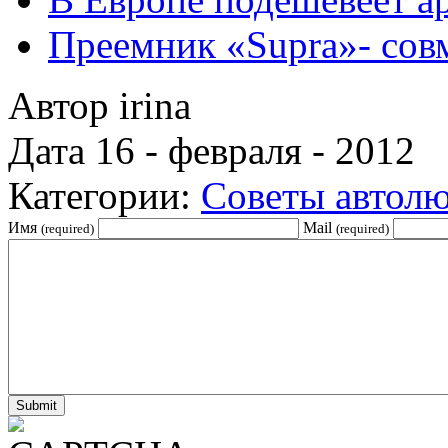
Преемник «Supra»- сов
Автор irina
Дата 16 - февраля - 2012
Категории:
Советы автол
Имя
Mail
(required)
(required)