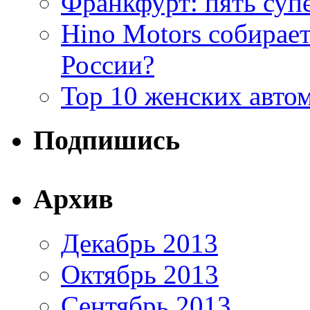
Франкфурт: пять суп
Hino Motors собирает
России?
Top 10 женских авто
Подпишись
Архив
Декабрь 2013
Октябрь 2013
Сентябрь 2013