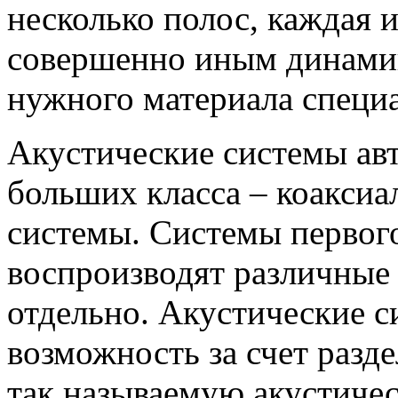
несколько полос, каждая 
совершенно иным динамик
нужного материала специ
Акустические системы авт
больших класса – коакси
системы. Системы первого
воспроизводят различные 
отдельно. Акустические с
возможность за счет разд
так называемую акустиче