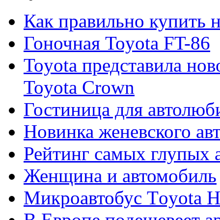
Как правильно купить
Гоночная Toyota FT-86
Toyota представила нов
Toyota Crown
Гостиница для автолюб
Новинка женевского авт
Рейтинг самых глупых 
Женщина и автомобиль
Микроавтобус Тoyota H
В Европе подешевеет а